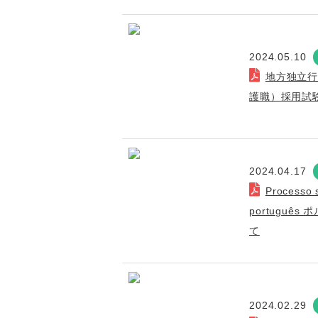
2024.05.10
地方独立
護職）採用試
2024.04.17
Processo s
portuguê
て
2024.02.29