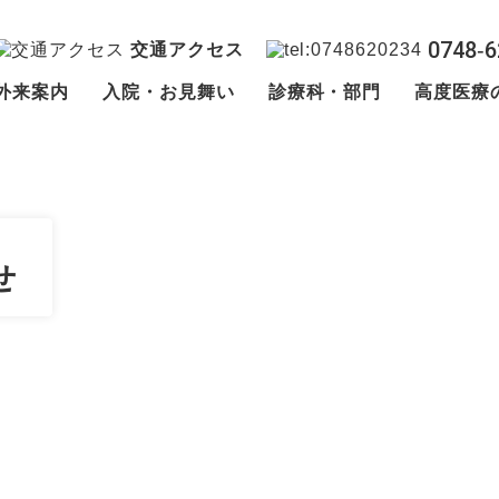
0748‐6
交通アクセス
外来案内
入院・お見舞い
診療科・部門
高度医療
せ