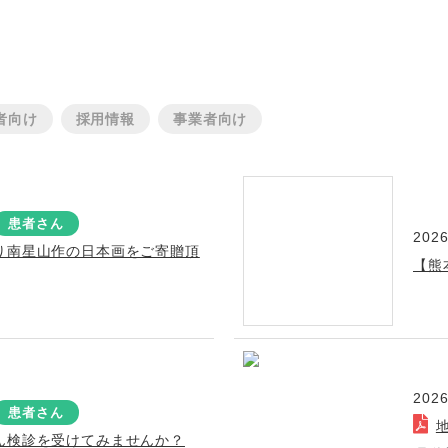
者向け
採用情報
事業者向け
患者さん
2026
り南星山作の日本画をご寄贈頂
【熊
2026
患者さん
ん検診を受けてみませんか？