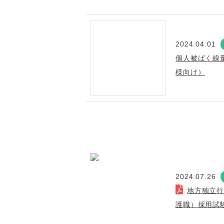
2024.04.01
個人被ばく線
様向け）
2024.07.26
地方独立
護職）採用試