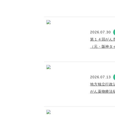
2026.07.30
第１４回がん
（元・阪神タ
2026.07.13
地方独立行政
がん薬物療法