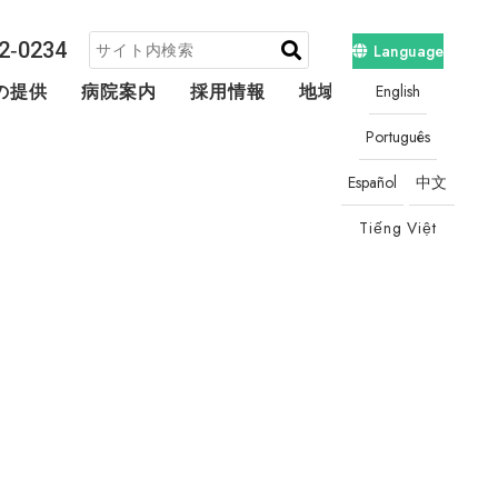
2‐0234
Language
English
の提供
病院案内
採用情報
地域連携・相談
Português
Español
中文
Tiếng Việt