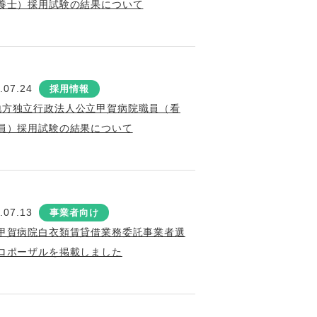
養士）採用試験の結果について
.07.24
採用情報
地方独立行政法人公立甲賀病院職員（看
員）採用試験の結果について
.07.13
事業者向け
甲賀病院白衣類賃貸借業務委託事業者選
ロポーザルを掲載しました