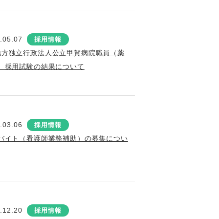
.05.07
採用情報
地方独立行政法人公立甲賀病院職員（薬
）採用試験の結果について
.03.06
採用情報
バイト（看護師業務補助）の募集につい
.12.20
採用情報