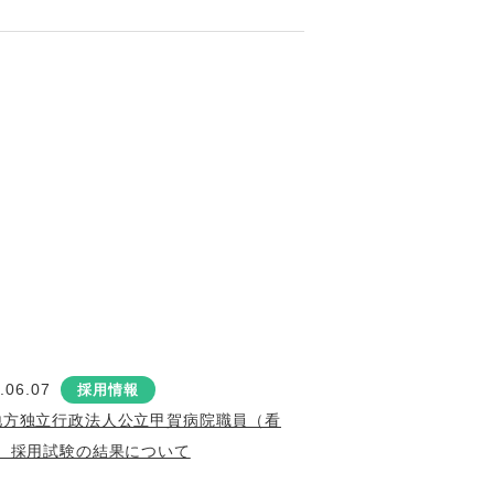
.06.07
採用情報
地方独立行政法人公立甲賀病院職員（看
）採用試験の結果について