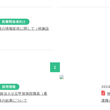
医療関係者向け
量の情報提供に関して（他施設
1
2024
採用情報
行政法人公立甲賀病院職員（看
験の結果について
護職