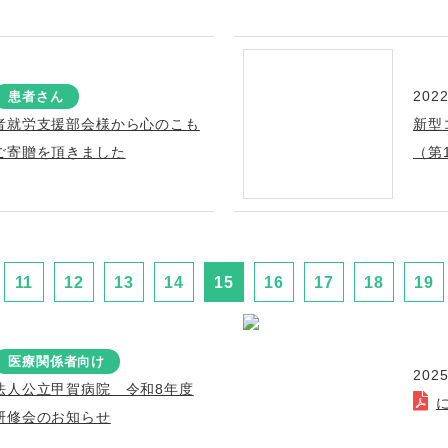
2022
患者さん
者就労支援部会様から心のこも
新型
ご寄贈を頂きました
（第
11
12
13
14
15
16
17
18
19
医療関係者向け
2025
法人公立甲賀病院 令和8年度
研修会のお知らせ