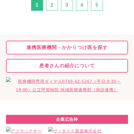
1
2
3
4
5
連携医療機関・
かかりつけ医を探す
患者さんの
紹介について
企業広告枠