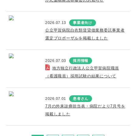
がん薬物療法研修会のお知らせ
2026.07.13
事業者向け
公立甲賀病院白衣類賃貸借業務委託事業者
選定プロポーザルを掲載しました
2026.07.03
採用情報
地方独立行政法人公立甲賀病院職員
（看護職員）採用試験の結果について
2026.07.01
患者さん
7月の外来診療担当表・病院だより7月号を
掲載しました