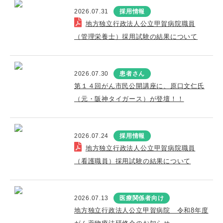
2026.07.31
採用情報
地方独立行政法人公立甲賀病院職員
（管理栄養士）採用試験の結果について
2026.07.30
患者さん
第１４回がん市民公開講座に、原口文仁氏
（元・阪神タイガース）が登壇！！
2026.07.24
採用情報
地方独立行政法人公立甲賀病院職員
（看護職員）採用試験の結果について
2026.07.13
医療関係者向け
地方独立行政法人公立甲賀病院 令和8年度