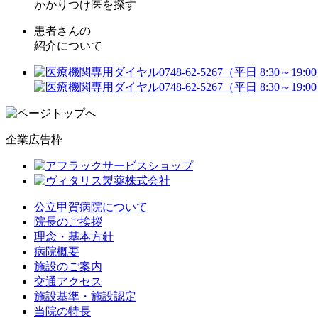
かかりつけ医を探す
患者さんの
紹介について
企業広告枠
公立甲賀病院について
院長のご挨拶
理念・基本方針
病院概要
施設のご案内
交通アクセス
施設基準・施設認定
当院の特長