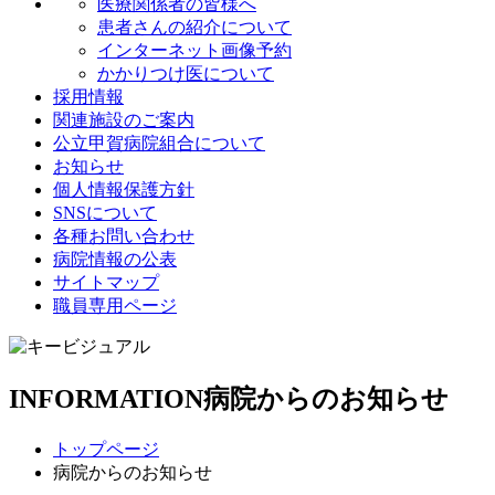
医療関係者の皆様へ
患者さんの紹介について
インターネット画像予約
かかりつけ医について
採用情報
関連施設のご案内
公立甲賀病院組合について
お知らせ
個人情報保護方針
SNSについて
各種お問い合わせ
病院情報の公表
サイトマップ
職員専用ページ
INFORMATION
病院からのお知らせ
トップページ
病院からのお知らせ