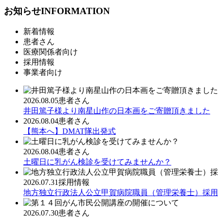
お知らせ
INFORMATION
新着情報
患者さん
医療関係者向け
採用情報
事業者向け
2026.08.05
患者さん
井田篤子様より南星山作の日本画をご寄贈頂きました
2026.08.04
患者さん
【熊本へ】DMAT隊出発式
2026.08.04
患者さん
土曜日に乳がん検診を受けてみませんか？
2026.07.31
採用情報
地方独立行政法人公立甲賀病院職員（管理栄養士）採用
2026.07.30
患者さん