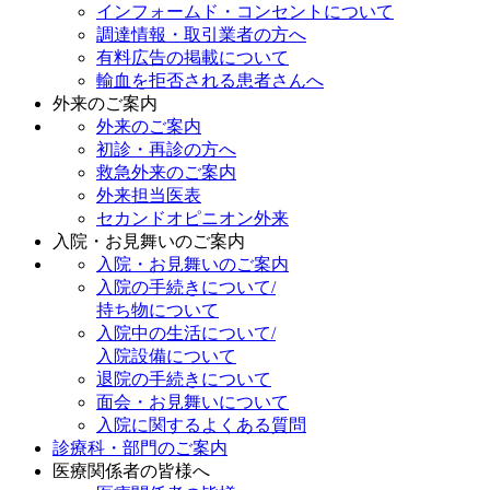
インフォームド・コンセントについて
調達情報・取引業者の方へ
有料広告の掲載について
輸血を拒否される患者さんへ
外来のご案内
外来のご案内
初診・再診の方へ
救急外来のご案内
外来担当医表
セカンドオピニオン外来
入院・お見舞いのご案内
入院・お見舞いのご案内
入院の手続きについて/
持ち物について
入院中の生活について/
入院設備について
退院の手続きについて
面会・お見舞いについて
入院に関するよくある質問
診療科・部門のご案内
医療関係者の皆様へ