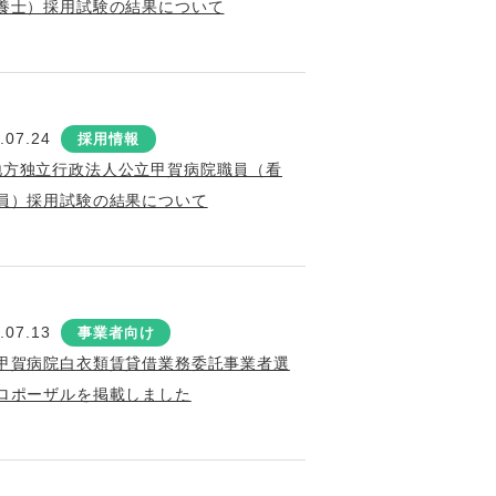
養士）採用試験の結果について
.07.24
採用情報
地方独立行政法人公立甲賀病院職員（看
員）採用試験の結果について
.07.13
事業者向け
甲賀病院白衣類賃貸借業務委託事業者選
ロポーザルを掲載しました