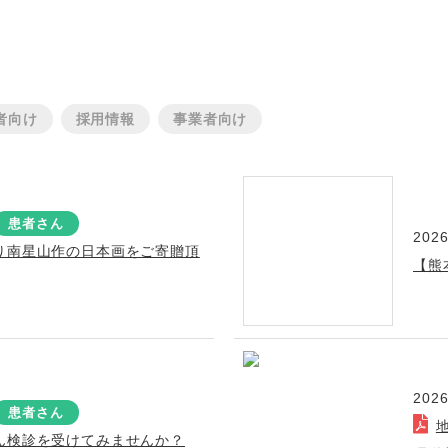
者向け
採用情報
事業者向け
患者さん
2026
り南星山作の日本画をご寄贈頂
【熊
2026
患者さん
ん検診を受けてみませんか？