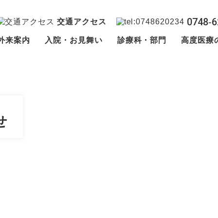
0748‐6
交通アクセス
外来案内
入院・お見舞い
診療科・部門
高度医療
せ