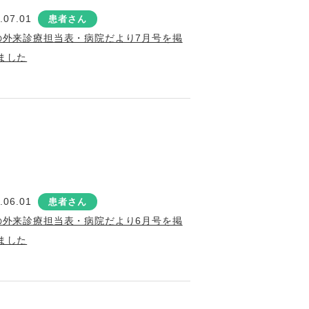
.07.01
患者さん
の外来診療担当表・病院だより7月号を掲
ました
.06.01
患者さん
の外来診療担当表・病院だより6月号を掲
ました