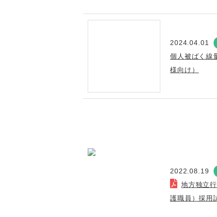
2024.04.01
個人被ばく線
様向け）
2022.08.19
地方独立
護職員）採用