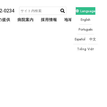
2‐0234
Language
English
の提供
病院案内
採用情報
地域連携・相談
Português
Español
中文
Tiếng Việt