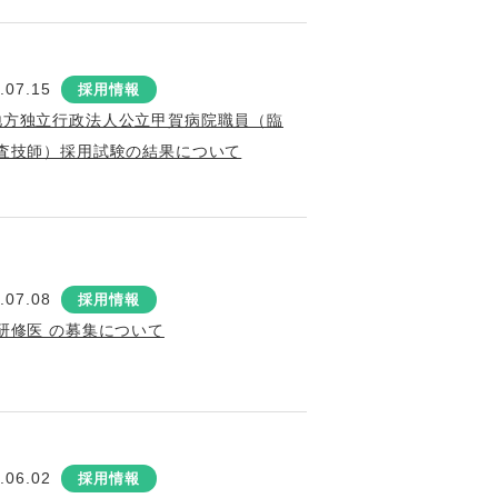
.07.15
採用情報
地方独立行政法人公立甲賀病院職員（臨
査技師）採用試験の結果について
.07.08
採用情報
研修医 の募集について
.06.02
採用情報