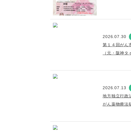
2026.07.30
第１４回がん
（元・阪神タ
2026.07.13
地方独立行政
がん薬物療法