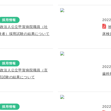
2022
採用情報
行政法人公立甲賀病院職員（社
験者）採用試験の結果について
床検
採用情報
2022
行政法人公立甲賀病院職員（言
歯科
用試験の結果について
2022
採用情報