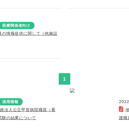
医療関係者向け
量の情報提供に関して（他施設
1
2022
採用情報
行政法人公立甲賀病院職員（看
試験の結果について
護職