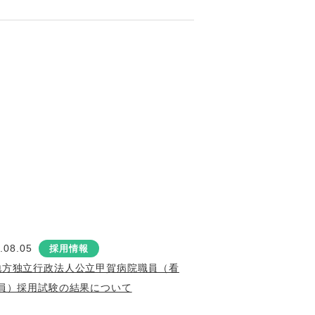
.08.05
採用情報
地方独立行政法人公立甲賀病院職員（看
員）採用試験の結果について