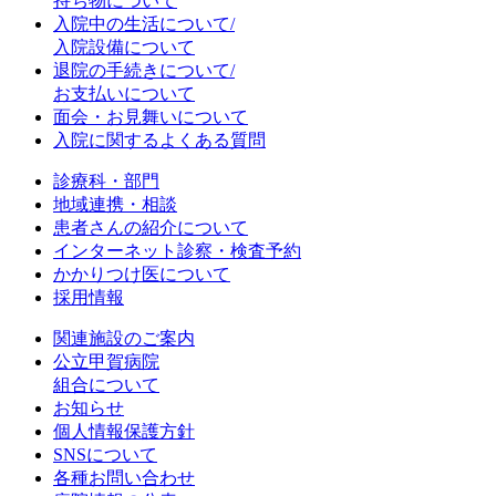
持ち物について
入院中の生活について/
入院設備について
退院の手続きについて/
お支払いについて
面会・お見舞いについて
入院に関するよくある質問
診療科・部門
地域連携・相談
患者さんの紹介について
インターネット診察・検査予約
かかりつけ医について
採用情報
関連施設のご案内
公立甲賀病院
組合について
お知らせ
個人情報保護方針
SNSについて
各種お問い合わせ