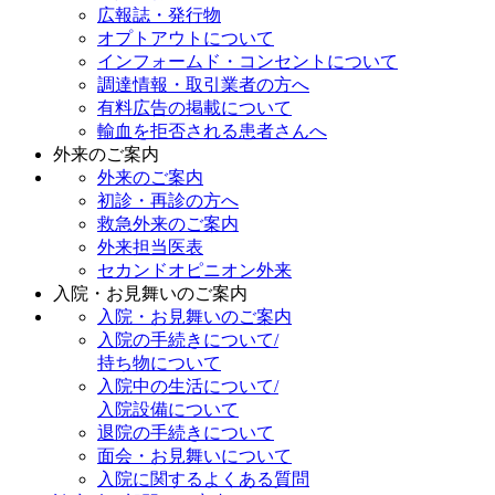
広報誌・発行物
オプトアウトについて
インフォームド・コンセントについて
調達情報・取引業者の方へ
有料広告の掲載について
輸血を拒否される患者さんへ
外来のご案内
外来のご案内
初診・再診の方へ
救急外来のご案内
外来担当医表
セカンドオピニオン外来
入院・お見舞いのご案内
入院・お見舞いのご案内
入院の手続きについて/
持ち物について
入院中の生活について/
入院設備について
退院の手続きについて
面会・お見舞いについて
入院に関するよくある質問