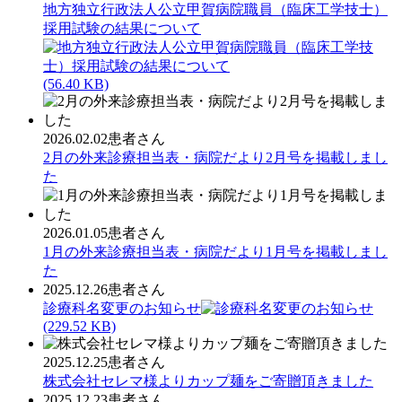
地方独立行政法人公立甲賀病院職員（臨床工学技士）
採用試験の結果について
(56.40 KB)
2026.02.02
患者さん
2月の外来診療担当表・病院だより2月号を掲載しまし
た
2026.01.05
患者さん
1月の外来診療担当表・病院だより1月号を掲載しまし
た
2025.12.26
患者さん
診療科名変更のお知らせ
(229.52 KB)
2025.12.25
患者さん
株式会社セレマ様よりカップ麺をご寄贈頂きました
2025.12.23
患者さん