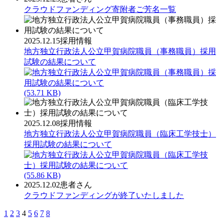
クラウドファンディング寄附者ご芳名一覧
2025.12.15
採用情報
地方独立行政法人公立甲賀病院職員（事務職員）採用
試験の結果について
(53.71 KB)
2025.12.08
採用情報
地方独立行政法人公立甲賀病院職員（臨床工学技士）
採用試験の結果について
(55.86 KB)
2025.12.02
患者さん
クラウドファンディングが終了いたしました
1
2
3
4
5
6
7
8