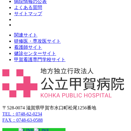
病院情報の公表
よくある質問
サイトマップ
関連サイト
研修医・専攻医サイト
看護師サイト
健診センターサイト
甲賀看護専門学校サイト
〒528-0074 滋賀県甲賀市水口町松尾1256番地
TEL：0748-62-0234
FAX：0748-63-0588