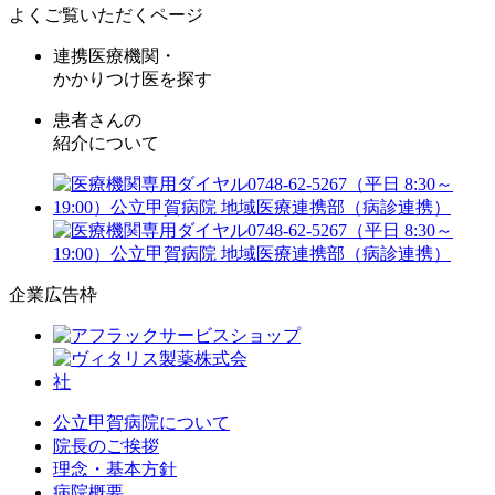
よくご覧いただくページ
連携医療機関・
かかりつけ医を探す
患者さんの
紹介について
企業広告枠
公立甲賀病院について
院長のご挨拶
理念・基本方針
病院概要