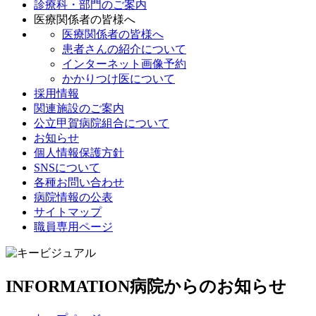
診療科・部門のご案内
医療関係者の皆様へ
医療関係者の皆様へ
患者さんの紹介について
インターネット画像予約
かかりつけ医について
採用情報
関連施設のご案内
公立甲賀病院組合について
お知らせ
個人情報保護方針
SNSについて
各種お問い合わせ
病院情報の公表
サイトマップ
職員専用ページ
INFORMATION
病院からのお知らせ