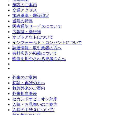
施設のご案内
交通アクセス
施設基準・施設認定
当院の特長
医療通訳サービスについて
広報誌・発行物
オプトアウトについて
インフォームド・コンセントについて
調達情報・取引業者の方へ
有料広告の掲載について
輸血を拒否される患者さんへ
外来のご案内
初診・再診の方へ
救急外来のご案内
外来担当医表
セカンドオピニオン外来
入院・お見舞いのご案内
入院の手続きについて/